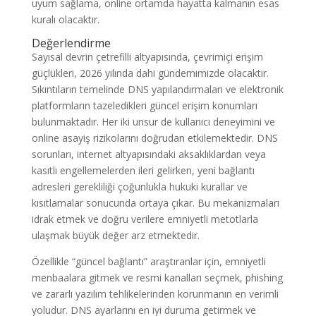
uyum sağlama, online ortamda hayatta kalmanın esas
kuralı olacaktır.
Değerlendirme
Sayısal devrin çetrefilli altyapısında, çevrimiçi erişim
güçlükleri, 2026 yılında dahi gündemimizde olacaktır.
Sıkıntıların temelinde DNS yapılandırmaları ve elektronik
platformların tazeledikleri güncel erişim konumları
bulunmaktadır. Her iki unsur de kullanıcı deneyimini ve
online asayiş rizikolarını doğrudan etkilemektedir. DNS
sorunları, internet altyapısındaki aksaklıklardan veya
kasıtlı engellemelerden ileri gelirken, yeni bağlantı
adresleri gerekliliği çoğunlukla hukuki kurallar ve
kısıtlamalar sonucunda ortaya çıkar. Bu mekanizmaları
idrak etmek ve doğru verilere emniyetli metotlarla
ulaşmak büyük değer arz etmektedir.
Özellikle “güncel bağlantı” araştıranlar için, emniyetli
menbaalara gitmek ve resmi kanalları seçmek, phishing
ve zararlı yazılım tehlikelerinden korunmanın en verimli
yoludur. DNS ayarlarını en iyi duruma getirmek ve