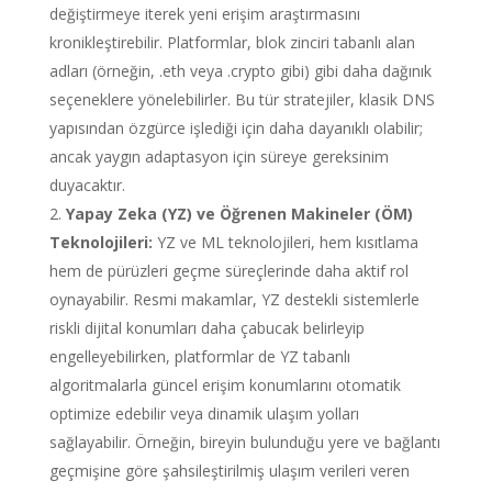
değiştirmeye iterek yeni erişim araştırmasını
kronikleştirebilir. Platformlar, blok zinciri tabanlı alan
adları (örneğin, .eth veya .crypto gibi) gibi daha dağınık
seçeneklere yönelebilirler. Bu tür stratejiler, klasik DNS
yapısından özgürce işlediği için daha dayanıklı olabilir;
ancak yaygın adaptasyon için süreye gereksinim
duyacaktır.
Yapay Zeka (YZ) ve Öğrenen Makineler (ÖM)
Teknolojileri:
YZ ve ML teknolojileri, hem kısıtlama
hem de pürüzleri geçme süreçlerinde daha aktif rol
oynayabilir. Resmi makamlar, YZ destekli sistemlerle
riskli dijital konumları daha çabucak belirleyip
engelleyebilirken, platformlar de YZ tabanlı
algoritmalarla güncel erişim konumlarını otomatik
optimize edebilir veya dinamik ulaşım yolları
sağlayabilir. Örneğin, bireyin bulunduğu yere ve bağlantı
geçmişine göre şahsileştirilmiş ulaşım verileri veren