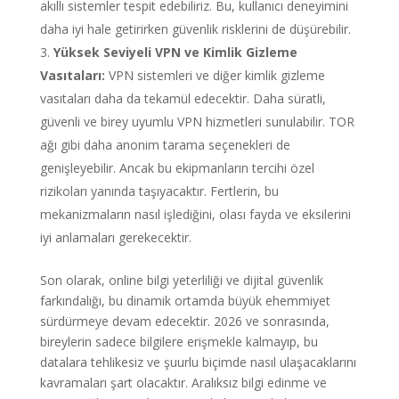
akıllı sistemler tespit edebiliriz. Bu, kullanıcı deneyimini
daha iyi hale getirirken güvenlik risklerini de düşürebilir.
Yüksek Seviyeli VPN ve Kimlik Gizleme
Vasıtaları:
VPN sistemleri ve diğer kimlik gizleme
vasıtaları daha da tekamül edecektir. Daha süratli,
güvenli ve birey uyumlu VPN hizmetleri sunulabilir. TOR
ağı gibi daha anonim tarama seçenekleri de
genişleyebilir. Ancak bu ekipmanların tercihi özel
rizikoları yanında taşıyacaktır. Fertlerin, bu
mekanizmaların nasıl işlediğini, olası fayda ve eksilerini
iyi anlamaları gerekecektir.
Son olarak, online bilgi yeterliliği ve dijital güvenlik
farkındalığı, bu dinamik ortamda büyük ehemmiyet
sürdürmeye devam edecektir. 2026 ve sonrasında,
bireylerin sadece bilgilere erişmekle kalmayıp, bu
datalara tehlikesiz ve şuurlu biçimde nasıl ulaşacaklarını
kavramaları şart olacaktır. Aralıksız bilgi edinme ve