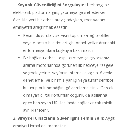
Kaynak Güvenilirliğini Sorgulayın:
Herhangi bir
elektronik platforma giriş yapmaya gayret ederken,
özellikle yeni bir adres arayışındayken, menbaanın
emniyetini araştırmak esastır.
Resmi duyurular, servisin toplumsal ağ profilleri
veya e-posta bildirimleri gibi onaylı yollar dışındaki
enformasyonlara kuşkuyla bakılmalıdır.
Bir bağlantı adresi tespit etmeye çalışıyorsanız,
arama motorlarında görünen ilk neticeye rasgele
seçmek yerine, sayfanın internet dizgisini özenle
denetlemeli ve bir imla yanlışı veya tuhaf sembol
bulunup bulunmadığını gözlemlemelisiniz. Gerçek
olmayan dijital konumlar çoğunlukla asıllarına
epey benzeyen URL’ler fayda sağlar ancak minik
ayrılıklar içerir.
Bireysel Cihazların Güvenliğini Temin Edin:
Aygıt
emniyeti ihmal edilmemelidir.