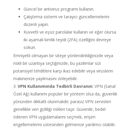
Güncel bir antivirüs programı kullanın.
Çalıştırma sistemi ve tarayıcı güncellemelerini
düzenli yapın.
Kuvvetli ve eşsiz parolalar kullanın ve eğer olursa
iki aşamalı kimlik teyidi (2FA) özelliğini devreye
sokun.
Emniyetli olmayan bir siteye yönlendirildiğinizde veya
riskli bir uzantıya seçtiğinizde, bu yazılımlar sizi
potansiyel tehditlere karşı ikaz edebilir veya virüslerin
makinenize yayılmasını önleyebilir.
VPN Kullanımında Tedbirli Davranın:
VPN (Sanal
Özel Ağ) kullanımı popüler bir yöntem olsa da, güvenlik
yönünden dikkatli olunmalıdır; parasız VPN servisleri
genellikle veri gizliliği riskleri taşır. Güvenilir, bedel
ödenen VPN uygulamalarını seçmek, erişim
engellemelerini üstesinden gelmenize yardımcı olabilir.