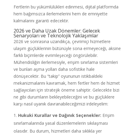
Fertlerin bu yükümlülükleri edinmesi, dijital platformda
hem bağımsızca ilerlemelerini hem de emniyette
kalmalarını garanti edecektir.
2026 ve Daha Uzak Dönemler: Gelecek
Senaryoları ve Teknolojik Yaklaşımlar
2026 ve sonrasına uzandıkça, çevrimiçi hizmetlere
ulaşım güçlüklerinin bütünüyle sona ermeyeceği, aksine
farklı biçimlerde evrimleşeceği öngörülebilir.
Mühendisliğin ilerlemesiyle, erişim sınırlama sistemleri
ve bunları aşma yolları daha sofistike hale
dönüşecektir. Bu “takip” oyununun istikbaldeki
mekanizmalarını kavramak, hem fertler hem de hizmet
sağlayıcıları için stratejik öneme sahiptir. Gelecekte bizi
ne gibi durumların bekleyebileceğini ve bu güçlüklere
karşı nasıl uyanık davranabileceğimizi irdeleyelim:
Hukuki Kurallar ve Dağınık Seçenekler:
Erişim
sınırlamalarında yasal düzenlemelerin sıkılaşması
olasıdır. Bu durum, hizmetleri daha sıklıkla yer