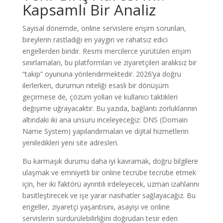
Kapsamlı Bir Analiz
Sayısal dönemde, online servislere erişim sorunları,
bireylerin rastladığı en yaygın ve rahatsız edici
engellerden biridir. Resmi mercilerce yürütülen erişim
sınırlamaları, bu platformları ve ziyaretçileri aralıksız bir
“takip” oyununa yönlendirmektedir. 2026’ya doğru
ilerlerken, durumun niteliği esaslı bir dönüşüm
geçirmese de, çözüm yolları ve kullanıcı taktikleri
değişime uğrayacaktır. Bu yazıda, bağlantı zorluklarının
altındaki iki ana unsuru inceleyeceğiz: DNS (Domain
Name System) yapılandırmaları ve dijital hizmetlerin
yeniledikleri yeni site adresleri.
Bu karmaşık durumu daha iyi kavramak, doğru bilgilere
ulaşmak ve emniyetli bir online tecrübe tecrübe etmek
için, her iki faktörü ayrıntılı irdeleyecek, uzman izahlarını
basitleştirecek ve işe yarar nasihatler sağlayacağız. Bu
engeller, ziyaretçi yaşantısını, asayişi ve online
servislerin sürdürülebilirliğini doğrudan tesir eden