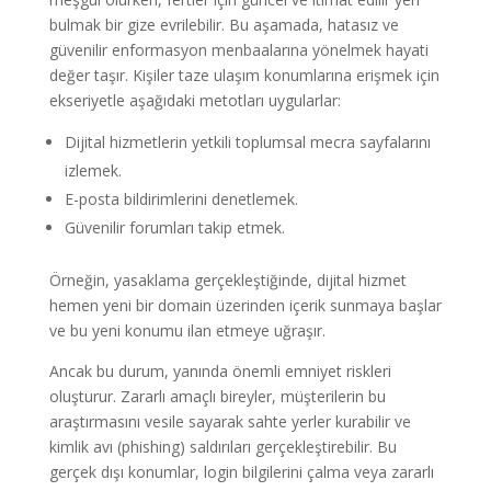
bulmak bir gize evrilebilir. Bu aşamada, hatasız ve
güvenilir enformasyon menbaalarına yönelmek hayati
değer taşır. Kişiler taze ulaşım konumlarına erişmek için
ekseriyetle aşağıdaki metotları uygularlar:
Dijital hizmetlerin yetkili toplumsal mecra sayfalarını
izlemek.
E-posta bildirimlerini denetlemek.
Güvenilir forumları takip etmek.
Örneğin, yasaklama gerçekleştiğinde, dijital hizmet
hemen yeni bir domain üzerinden içerik sunmaya başlar
ve bu yeni konumu ilan etmeye uğraşır.
Ancak bu durum, yanında önemli emniyet riskleri
oluşturur. Zararlı amaçlı bireyler, müşterilerin bu
araştırmasını vesile sayarak sahte yerler kurabilir ve
kimlik avı (phishing) saldırıları gerçekleştirebilir. Bu
gerçek dışı konumlar, login bilgilerini çalma veya zararlı