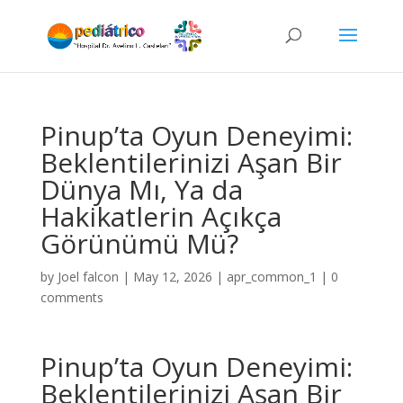
Pinup’ta Oyun Deneyimi:
Beklentilerinizi Aşan Bir
Dünya Mı, Ya da
Hakikatlerin Açıkça
Görünümü Mü?
by
Joel falcon
|
May 12, 2026
|
apr_common_1
|
0
comments
Pinup’ta Oyun Deneyimi:
Beklentilerinizi Aşan Bir