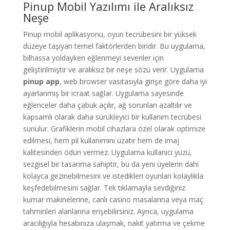
Pinup Mobil Yazılımı ile Aralıksız
Neşe
Pinup mobil aplikasyonu, oyun tecrübesini bir yüksek
düzeye taşıyan temel faktörlerden biridir. Bu uygulama,
bilhassa yoldayken eğlenmeyi sevenler için
geliştirilmiştir ve aralıksız bir neşe sözü verir. Uygulama
pinup app
, web browser vasıtasıyla girişe göre daha iyi
ayarlanmış bir icraat sağlar. Uygulama sayesinde
eğlenceler daha çabuk açılır, ağ sorunları azaltılır ve
kapsamlı olarak daha sürükleyici bir kullanım tecrübesi
sunulur. Grafiklerin mobil cihazlara özel olarak optimize
edilmesi, hem pil kullanımını uzatır hem de imaj
kalitesinden ödün vermez. Uygulama kullanıcı yüzü,
sezgisel bir tasarıma sahiptir, bu da yeni üyelerin dahi
kolayca gezinebilmesini ve istedikleri oyunları kolaylıkla
keşfedebilmesini sağlar. Tek tıklamayla sevdiğiniz
kumar makinelerine, canlı casino masalarına veya maç
tahminleri alanlarına erişebilirsiniz. Ayrıca, uygulama
aracılığıyla hesabınıza ulaşmak, nakit yatırma ve çekme