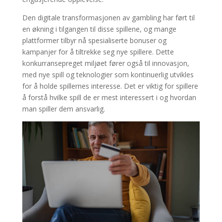
Den digitale transformasjonen av gambling har ført til
en økning i tilgangen til disse spillene, og mange
plattformer tilbyr nå spesialiserte bonuser og
kampanjer for å tiltrekke seg nye spillere. Dette
konkurransepreget miljøet fører også til innovasjon,
med nye spill og teknologier som kontinuerlig utvikles
for å holde spillernes interesse. Det er viktig for spillere
å forstå hvilke spill de er mest interessert i og hvordan
man spiller dem ansvarlig.