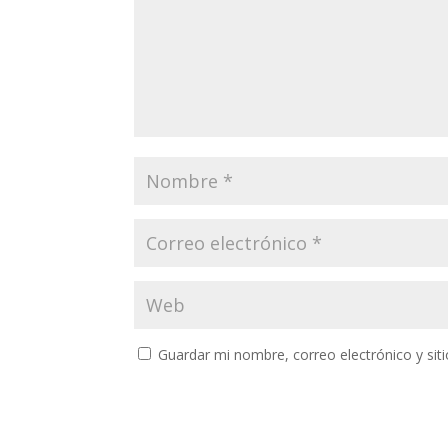
Guardar mi nombre, correo electrónico y si