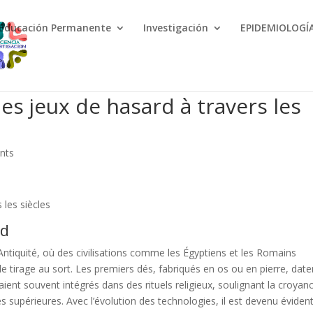
Educación Permanente
Investigación
EPIDEMIOLOGÍ
>
des jeux de hasard à travers les
nts
 les siècles
rd
’Antiquité, où des civilisations comme les Égyptiens et les Romains
le tirage au sort. Les premiers dés, fabriqués en os ou en pierre, date
ient souvent intégrés dans des rituels religieux, soulignant la croyan
es supérieures. Avec l’évolution des technologies, il est devenu éviden