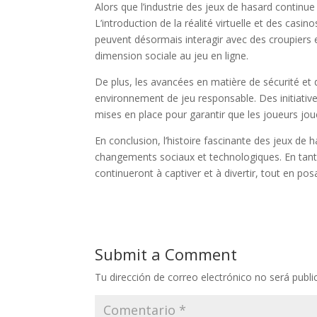
Alors que l’industrie des jeux de hasard continue
L’introduction de la réalité virtuelle et des cas
peuvent désormais interagir avec des croupiers 
dimension sociale au jeu en ligne.
De plus, les avancées en matière de sécurité et 
environnement de jeu responsable. Des initiatives
mises en place pour garantir que les joueurs jou
En conclusion, l’histoire fascinante des jeux d
changements sociaux et technologiques. En tant 
continueront à captiver et à divertir, tout en pos
Submit a Comment
Tu dirección de correo electrónico no será publi