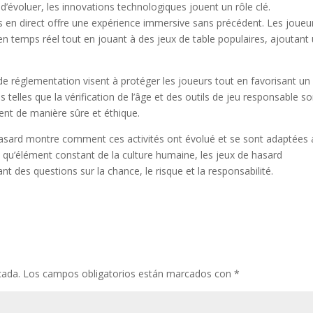
 d’évoluer, les innovations technologiques jouent un rôle clé.
inos en direct offre une expérience immersive sans précédent. Les joueu
en temps réel tout en jouant à des jeux de table populaires, ajoutant
de réglementation visent à protéger les joueurs tout en favorisant un
 telles que la vérification de l’âge et des outils de jeu responsable so
ent de manière sûre et éthique.
e hasard montre comment ces activités ont évolué et se sont adaptées
qu’élément constant de la culture humaine, les jeux de hasard
ant des questions sur la chance, le risque et la responsabilité.
cada.
Los campos obligatorios están marcados con
*