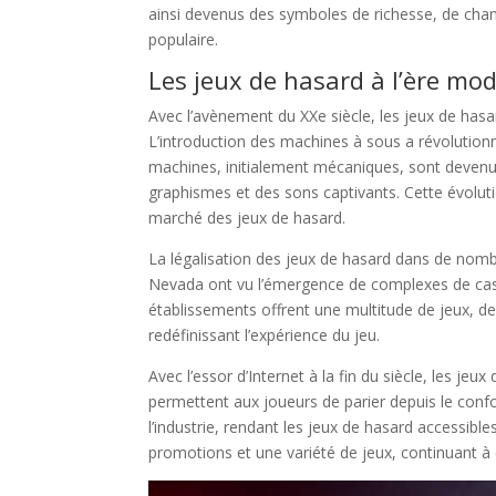
ainsi devenus des symboles de richesse, de chance
populaire.
Les jeux de hasard à l’ère mo
Avec l’avènement du XXe siècle, les jeux de hasa
L’introduction des machines à sous a révolutionné
machines, initialement mécaniques, sont devenu
graphismes et des sons captivants. Cette évolutio
marché des jeux de hasard.
La légalisation des jeux de hasard dans de nom
Nevada ont vu l’émergence de complexes de casin
établissements offrent une multitude de jeux, d
redéfinissant l’expérience du jeu.
Avec l’essor d’Internet à la fin du siècle, les je
permettent aux joueurs de parier depuis le conf
l’industrie, rendant les jeux de hasard accessibl
promotions et une variété de jeux, continuant à