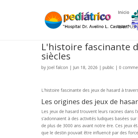
Inicio
CAMPUS 
L'histoire fascinante 
siècles
by
Joel falcon
|
Jun 18, 2026
|
public
|
0 comme
L'histoire fascinante des jeux de hasard à travers
Les origines des jeux de hasa
Les jeux de hasard trouvent leurs racines dans l
s’adonnaient à des activités ludiques basées sur 
de plus de 3000 ans avant notre ère. Ces jeux éta
que le destin pouvait être influencé par des forc