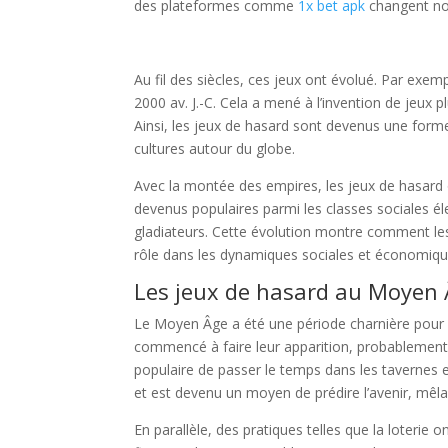
des plateformes comme
1x bet apk
changent not
Au fil des siècles, ces jeux ont évolué. Par exem
2000 av. J.-C. Cela a mené à l’invention de jeux 
Ainsi, les jeux de hasard sont devenus une form
cultures autour du globe.
Avec la montée des empires, les jeux de hasard o
devenus populaires parmi les classes sociales é
gladiateurs. Cette évolution montre comment le
rôle dans les dynamiques sociales et économiqu
Les jeux de hasard au Moyen
Le Moyen Âge a été une période charnière pour l
commencé à faire leur apparition, probablement
populaire de passer le temps dans les tavernes et
et est devenu un moyen de prédire l’avenir, mêla
En parallèle, des pratiques telles que la loterie o