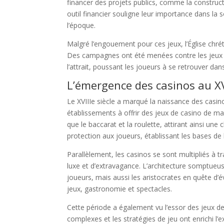
financer des projets publics, comme la construct
outil financier souligne leur importance dans l
l’époque.
Malgré l’engouement pour ces jeux, l’Église chrét
Des campagnes ont été menées contre les jeux de 
l’attrait, poussant les joueurs à se retrouver da
L’émergence des casinos au XVI
Le XVIIIe siècle a marqué la naissance des casin
établissements à offrir des jeux de casino de man
que le baccarat et la roulette, attirant ainsi une
protection aux joueurs, établissant les bases de 
Parallèlement, les casinos se sont multipliés à
luxe et d’extravagance. L’architecture somptueu
joueurs, mais aussi les aristocrates en quête d’é
jeux, gastronomie et spectacles.
Cette période a également vu l’essor des jeux de
complexes et les stratégies de jeu ont enrichi l